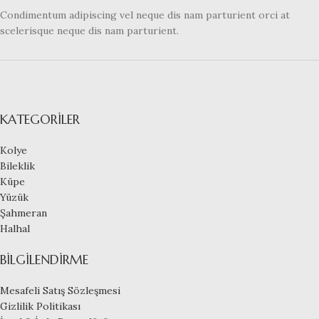
Condimentum adipiscing vel neque dis nam parturient orci at
scelerisque neque dis nam parturient.
KATEGORILER
Kolye
Bileklik
Küpe
Yüzük
Şahmeran
Halhal
BILGILENDIRME
Mesafeli Satış Sözleşmesi
Gizlilik Politikası