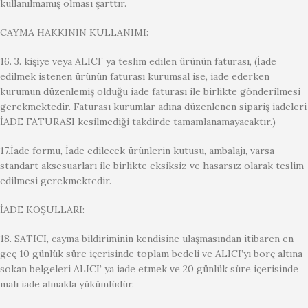
kullanılmamış olması şarttır.
CAYMA HAKKININ KULLANIMI:
16. 3. kişiye veya ALICI’ ya teslim edilen ürünün faturası, (İade
edilmek istenen ürünün faturası kurumsal ise, iade ederken
kurumun düzenlemiş olduğu iade faturası ile birlikte gönderilmesi
gerekmektedir. Faturası kurumlar adına düzenlenen sipariş iadeleri
İADE FATURASI kesilmediği takdirde tamamlanamayacaktır.)
17.İade formu, İade edilecek ürünlerin kutusu, ambalajı, varsa
standart aksesuarları ile birlikte eksiksiz ve hasarsız olarak teslim
edilmesi gerekmektedir.
İADE KOŞULLARI:
18. SATICI, cayma bildiriminin kendisine ulaşmasından itibaren en
geç 10 günlük süre içerisinde toplam bedeli ve ALICI’yı borç altına
sokan belgeleri ALICI’ ya iade etmek ve 20 günlük süre içerisinde
malı iade almakla yükümlüdür.