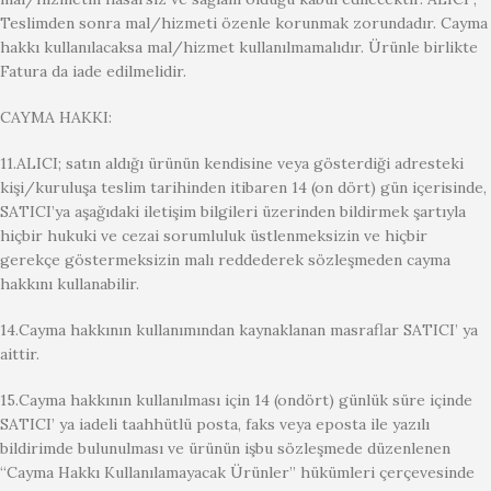
Teslimden sonra mal/hizmeti özenle korunmak zorundadır. Cayma
hakkı kullanılacaksa mal/hizmet kullanılmamalıdır. Ürünle birlikte
Fatura da iade edilmelidir.
CAYMA HAKKI:
11.ALICI; satın aldığı ürünün kendisine veya gösterdiği adresteki
kişi/kuruluşa teslim tarihinden itibaren 14 (on dört) gün içerisinde,
SATICI’ya aşağıdaki iletişim bilgileri üzerinden bildirmek şartıyla
hiçbir hukuki ve cezai sorumluluk üstlenmeksizin ve hiçbir
gerekçe göstermeksizin malı reddederek sözleşmeden cayma
hakkını kullanabilir.
14.Cayma hakkının kullanımından kaynaklanan masraflar SATICI’ ya
aittir.
15.Cayma hakkının kullanılması için 14 (ondört) günlük süre içinde
SATICI’ ya iadeli taahhütlü posta, faks veya eposta ile yazılı
bildirimde bulunulması ve ürünün işbu sözleşmede düzenlenen
“Cayma Hakkı Kullanılamayacak Ürünler” hükümleri çerçevesinde