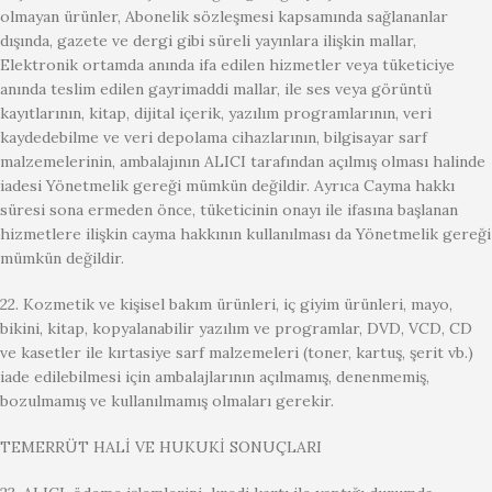
olmayan ürünler, Abonelik sözleşmesi kapsamında sağlananlar
dışında, gazete ve dergi gibi süreli yayınlara ilişkin mallar,
Elektronik ortamda anında ifa edilen hizmetler veya tüketiciye
anında teslim edilen gayrimaddi mallar, ile ses veya görüntü
kayıtlarının, kitap, dijital içerik, yazılım programlarının, veri
kaydedebilme ve veri depolama cihazlarının, bilgisayar sarf
malzemelerinin, ambalajının ALICI tarafından açılmış olması halinde
iadesi Yönetmelik gereği mümkün değildir. Ayrıca Cayma hakkı
süresi sona ermeden önce, tüketicinin onayı ile ifasına başlanan
hizmetlere ilişkin cayma hakkının kullanılması da Yönetmelik gereği
mümkün değildir.
22. Kozmetik ve kişisel bakım ürünleri, iç giyim ürünleri, mayo,
bikini, kitap, kopyalanabilir yazılım ve programlar, DVD, VCD, CD
ve kasetler ile kırtasiye sarf malzemeleri (toner, kartuş, şerit vb.)
iade edilebilmesi için ambalajlarının açılmamış, denenmemiş,
bozulmamış ve kullanılmamış olmaları gerekir.
TEMERRÜT HALİ VE HUKUKİ SONUÇLARI